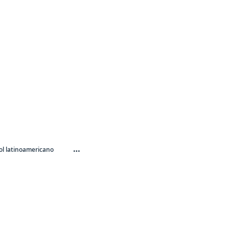
…
l latinoamericano