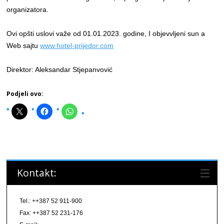
organizatora.
Ovi opšti uslovi važe od 01.01.2023. godine, I objevvljeni sun a
Web sajtu
www.hotel-prijedor.com
Direktor: Aleksandar Stjepanvović
Podjeli ovo:
Kontakt:
Tel.: ++387 52 911-900
Fax: ++387 52 231-176