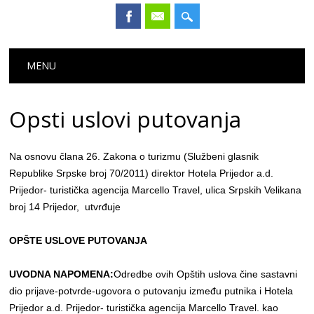
Main menu
Skip
MENU
to
content
Opsti uslovi putovanja
Na osnovu člana 26. Zakona o turizmu (Službeni glasnik
Republike Srpske broj 70/2011) direktor Hotela Prijedor a.d.
Prijedor- turistička agencija Marcello Travel, ulica Srpskih Velikana
broj 14 Prijedor, utvrđuje
OPŠTE USLOVE PUTOVANJA
UVODNA NAPOMENA:
Odredbe ovih Opštih uslova čine sastavni
dio prijave-potvrde-ugovora o putovanju između putnika i Hotela
Prijedor a.d. Prijedor- turistička agencija Marcello Travel. kao