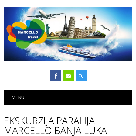
Main menu
Skip
MENU
to
content
EKSKURZIJA PARALIJA
MARCELLO BANJA LUKA