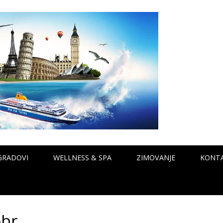
GRADOVI
WELLNESS & SPA
ZIMOVANJE
KONT
br.