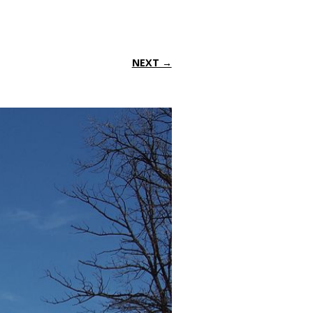
NEXT →