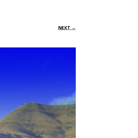
NEXT →