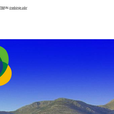
 788
IN
trebinje obr