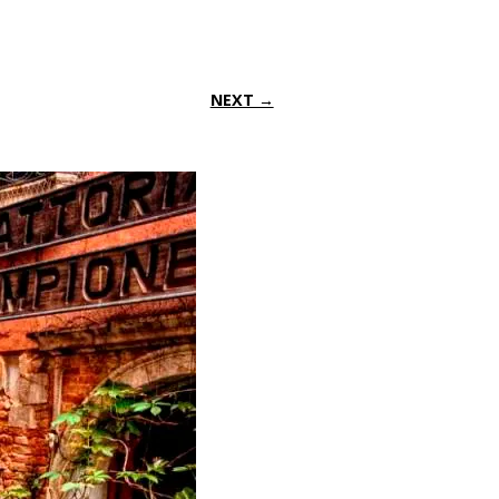
NEXT →