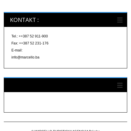
KONTAKT :
Tel.: ++387 52 911-900
Fax: ++387 52 231-176
E-mail:
info@marcello.ba
Pratite nas na FACEBOOK-u