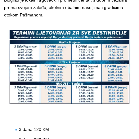
Biograd je lokalni trgovački i prometni centar, s dobrim vezama
prema svojem zaleđu, okolnim obalnim naseljima i gradićima i
otokom Pašmanom.
3 dana 120 KM