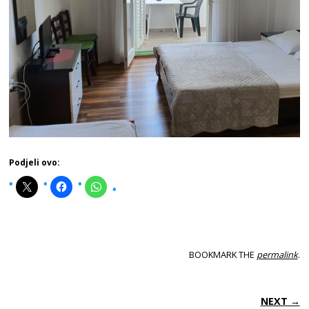
Podjeli ovo:
BOOKMARK THE
permalink
.
POST NAVIGATION
NEXT →