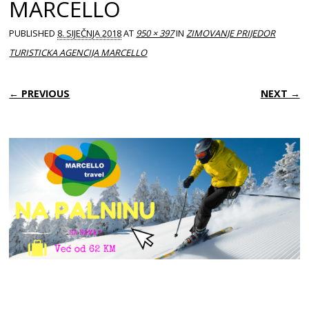
MARCELLO
PUBLISHED
8. SIJEČNJA 2018
AT
950 × 397
IN
ZIMOVANJE PRIJEDOR
TURISTICKA AGENCIJA MARCELLO
← PREVIOUS
NEXT →