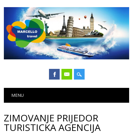
Main menu
Skip
MENU
to
content
ZIMOVANJE PRIJEDOR
TURISTICKA AGENCIJA